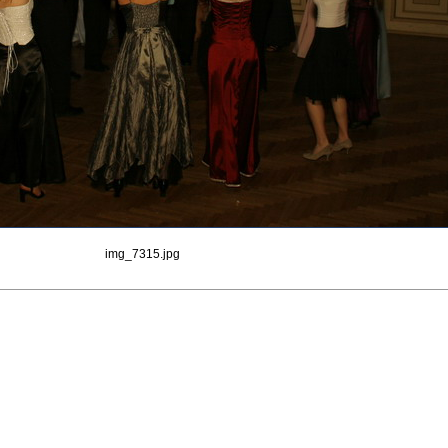
img_7315.jpg