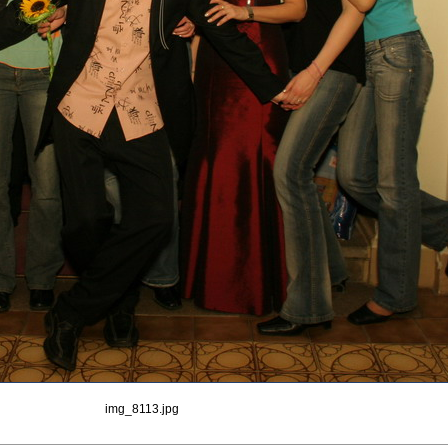
img_8113.jpg